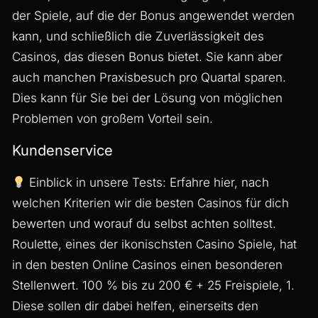
der Spiele, auf die der Bonus angewendet werden
kann, und schließlich die Zuverlässigkeit des
Casinos, das diesen Bonus bietet. Sie kann aber
auch manchen Praxis­besuch pro Quartal sparen.
Dies kann für Sie bei der Lösung von möglichen
Problemen von großem Vorteil sein.
Kundenservice
Einblick in unsere Tests: Erfahre hier, nach
welchen Kriterien wir die besten Casinos für dich
bewerten und worauf du selbst achten solltest.
Roulette, eines der ikonischsten Casino Spiele, hat
in den besten Online Casinos einen besonderen
Stellenwert. 100 % bis zu 200 € + 25 Freispiele, 1.
Diese sollen dir dabei helfen, einerseits den