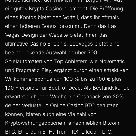
ein gutes Krypto Casino ausmacht. Die Eröffnung
eines Kontos bietet den Vorteil, dass Ihr oftmals
einen höheren Bonus bekommt. Denn das Las
Vegas Design der Website bietet Ihnen das
ultimative Casino Erlebnis. LeoVegas bietet eine
beeindruckende Auswahl an über 300
Spielautomaten von Top Anbietern wie Novomatic
und Pragmatic Play, ergänzt durch einen attraktiven
Willkommensbonus von 100 % bis zu 100 € plus
100 Freispiele für Book of Dead. Als Bestandskunde
erwartet dich jede Woche ein Cashback von 20%
deiner Verluste. Io Online Casino BTC benutzen
können, bieten auch eine Vielzahl von
Kryptowährungsoptionen, einschließlich Bitcoin
BTC, Ethereum ETH, Tron TRX, Litecoin LTC,