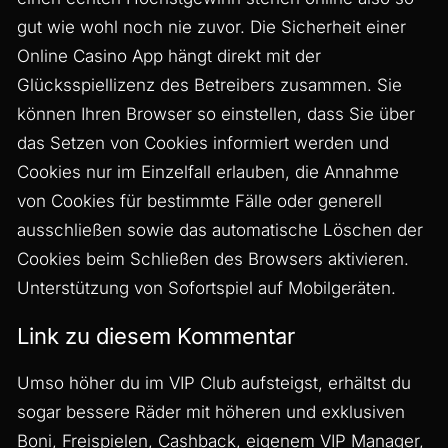
gut wie wohl noch nie zuvor. Die Sicherheit einer
Online Casino App hängt direkt mit der
Glücksspiellizenz des Betreibers zusammen. Sie
können Ihren Browser so einstellen, dass Sie über
das Setzen von Cookies informiert werden und
Cookies nur im Einzelfall erlauben, die Annahme
von Cookies für bestimmte Fälle oder generell
ausschließen sowie das automatische Löschen der
Cookies beim Schließen des Browsers aktivieren.
Unterstützung von Sofortspiel auf Mobilgeräten.
Link zu diesem Kommentar
Umso höher du im VIP Club aufsteigst, erhältst du
sogar bessere Räder mit höheren und exklusiven
Boni, Freispielen, Cashback, eigenem VIP Manager,