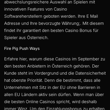
abwechslungsreichere Auswahl an Spielen mit
innovativen Features von Casino
Softwareherstellern geboten werden. Ihre E Mail
Adresse und Ihre bevorzugte Währung;. Mit diesem
findet ihr garantiert den besten Casino Bonus für
Spieler aus Österreich.
Fire Pig Push Ways
Erfahre hier, warum diese Casinos im September zu
den besten Anbietern in Österreich gehören. Der
Kunde steht im Vordergrund und die Datensicherheit
hat oberste Priorität. Denn die bestimmt, dass alle
Unternehmen mit Sitz in der EU ohne Barrieren in
allen EU Ländern aktiv sein dürfen. Wenn man über
die besten Online Casinos spricht, wird deshalb
immer Winz. Um den Einzahlungsbonus zu erhalten,