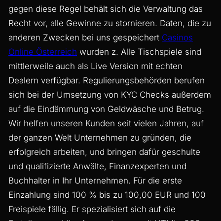
gegen diese Regel behält sich die Verwaltung das
Recht vor, alle Gewinne zu stornieren. Daten, die zu
anderen Zwecken bei uns gespeichert
Casinos
Online Österreich
wurden z. Alle Tischspiele sind
mittlerweile auch als Live Version mit echten
Dealern verfügbar. Regulierungsbehörden berufen
sich bei der Umsetzung von KYC Checks außerdem
auf die Eindämmung von Geldwäsche und Betrug.
Wir helfen unseren Kunden seit vielen Jahren, auf
der ganzen Welt Unternehmen zu gründen, die
erfolgreich arbeiten, und bringen dafür geschulte
und qualifizierte Anwälte, Finanzexperten und
Buchhalter in Ihr Unternehmen. Für die erste
Einzahlung sind 100 % bis zu 100,00 EUR und 100
Freispiele fällig. Er spezialisiert sich auf die