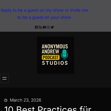
Skip
Apply to be a guest on my show or invite me
to
to be a guest on your show
content
Facebook
RSS Feed
YouTube
Instagram
Twitter
March 23, 2026
10 Best Practices für