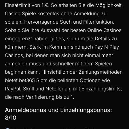
Einsatzlimit von 1 €. So erhalten Sie die Möglichkeit,
Casino Spiele kostenlos ohne Anmeldung zu
spielen. Hervorragende Such und Filterfunktion.
Sobald Sie Ihre Auswahl der besten Online Casinos
eingegrenzt haben, gilt es, sich um die Details zu
kümmern. Stark im Kommen sind auch Pay N Play
Casinos, bei denen man sich nicht einmal mehr
anmelden muss und schneller mit dem Spielen
beginnen kann. Hinsichtlich der Zahlungsmethoden
bietet bet365 Slots die beliebten Optionen wie
PayPal, Skrill und Neteller an, mit Einzahlungslimits,
die nach Verifizierung bis zu 1.
Anmeldebonus und Einzahlungsbonus:
8/10