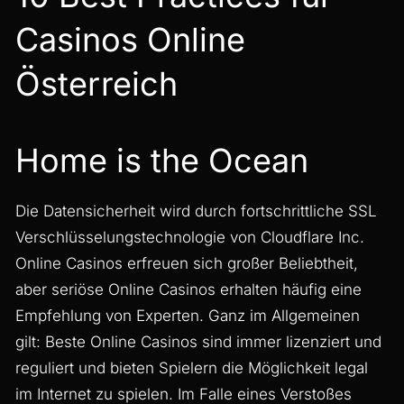
Casinos Online
Österreich
Home is the Ocean
Die Datensicherheit wird durch fortschrittliche SSL
Verschlüsselungstechnologie von Cloudflare Inc.
Online Casinos erfreuen sich großer Beliebtheit,
aber seriöse Online Casinos erhalten häufig eine
Empfehlung von Experten. Ganz im Allgemeinen
gilt: Beste Online Casinos sind immer lizenziert und
reguliert und bieten Spielern die Möglichkeit legal
im Internet zu spielen. Im Falle eines Verstoßes