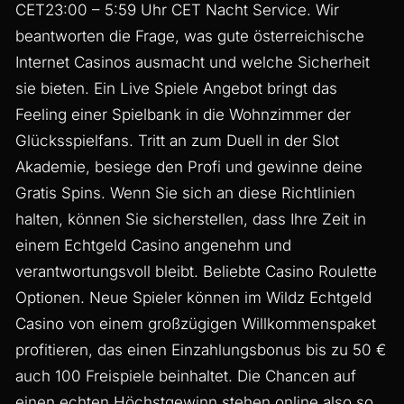
CET23:00 – 5:59 Uhr CET Nacht Service. Wir
beantworten die Frage, was gute österreichische
Internet Casinos ausmacht und welche Sicherheit
sie bieten. Ein Live Spiele Angebot bringt das
Feeling einer Spielbank in die Wohnzimmer der
Glücksspielfans. Tritt an zum Duell in der Slot
Akademie, besiege den Profi und gewinne deine
Gratis Spins. Wenn Sie sich an diese Richtlinien
halten, können Sie sicherstellen, dass Ihre Zeit in
einem Echtgeld Casino angenehm und
verantwortungsvoll bleibt. Beliebte Casino Roulette
Optionen. Neue Spieler können im Wildz Echtgeld
Casino von einem großzügigen Willkommenspaket
profitieren, das einen Einzahlungsbonus bis zu 50 €
auch 100 Freispiele beinhaltet. Die Chancen auf
einen echten Höchstgewinn stehen online also so