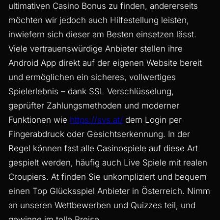
ultimativen Casino Bonus zu finden, andererseits
möchten wir jedoch auch Hilfestellung leisten,
inwiefern sich dieser am Besten einsetzen lässt.
Viele vertrauenswürdige Anbieter stellen ihre
Android App direkt auf der eigenen Website bereit
und ermöglichen ein sicheres, vollwertiges
Spielerlebnis – dank SSL Verschlüsselung,
geprüfter Zahlungsmethoden und moderner
Funktionen wie
https://svs.at/
dem Login per
Fingerabdruck oder Gesichtserkennung. In der
Regel können fast alle Casinospiele auf diese Art
gespielt werden, häufig auch Live Spiele mit realen
Croupiers. At finden Sie unkompliziert und bequem
einen Top Glücksspiel Anbieter in Österreich. Nimm
an unseren Wettbewerben und Quizzes teil, und
gewinne im tolle Preise.