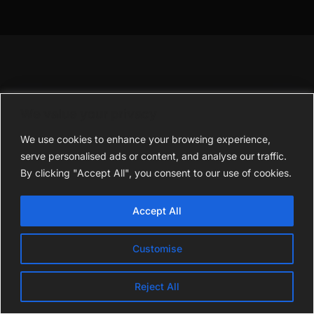
We value your privacy
We use cookies to enhance your browsing experience,
serve personalised ads or content, and analyse our traffic.
By clicking "Accept All", you consent to our use of cookies.
Accept All
Customise
Reject All